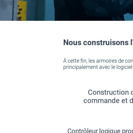
Nous construisons 
À cette fin, les armoires de 
principalement avec le logicie
Construction 
commande et d
Contrôleur logique pr