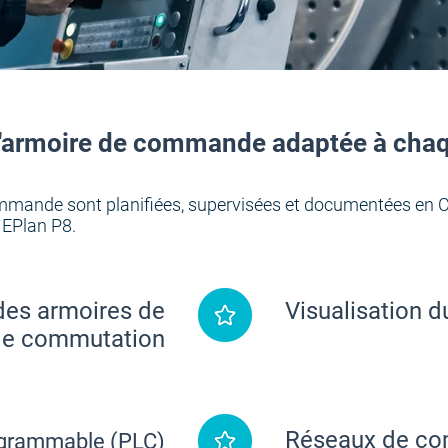
l'armoire de commande adaptée à chaq
commande sont planifiées, supervisées et documentées en 
l EPlan P8.
des armoires de
Visualisation 
e commutation
Réseaux de com
ogrammable (PLC)