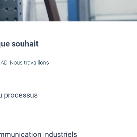
ue souhait
CAD. Nous travaillons
du processus
munication industriels