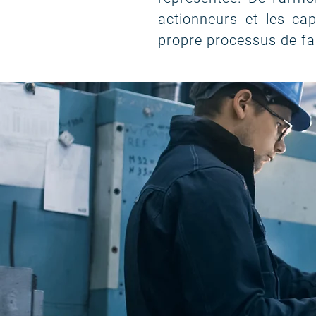
actionneurs et les ca
propre processus de fa