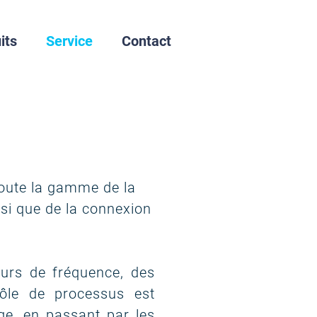
its
Service
Contact
toute la gamme de la
nsi que de la connexion
urs de fréquence, des
ôle de processus est
ge, en passant par les