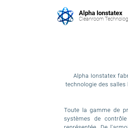
Alpha Ionstatex
Cleanroom Technolog
Alpha Ionstatex fab
technologie des salles 
Toute la gamme de pr
systèmes de contrôle
représentée. De l'armo