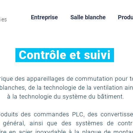
Entreprise
Salle blanche
Produ
ies
Contrôle et suivi
rique des appareillages de commutation pour 
blanches, de la technologie de la ventilation ai
à la technologie du système du bâtiment.
oduits des commandes PLC, des convertisse
 général, ainsi que des systèmes de contr
ire en acier inoxydable à la plaque de monta